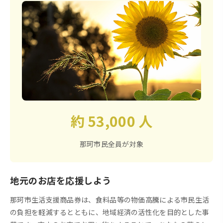
約 53,000 人
那珂市民全員が対象
地元のお店を応援しよう
那珂市生活支援商品券は、食料品等の物価高騰による市民生活
の負担を軽減するとともに、地域経済の活性化を目的とした事