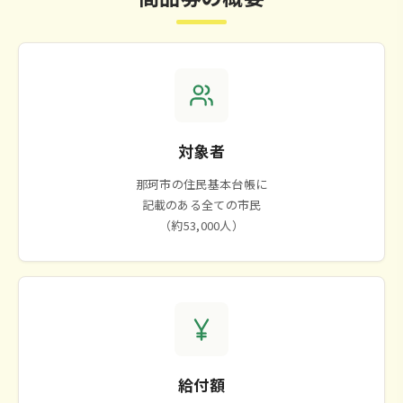
対象者
那珂市の住民基本台帳に
記載のある全ての市民
（約53,000人）
給付額