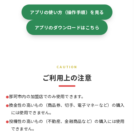
アプリの使い方（操作手順）を見る
アプリのダウンロードはこちら
CAUTION
ご利用上の注意
那珂市内の加盟店でのみ使用できます。
換金性の高いもの（商品券、切手、電子マネーなど）の購入
には使用できません。
投機性の高いもの（不動産、金融商品など）の購入には使用
できません。